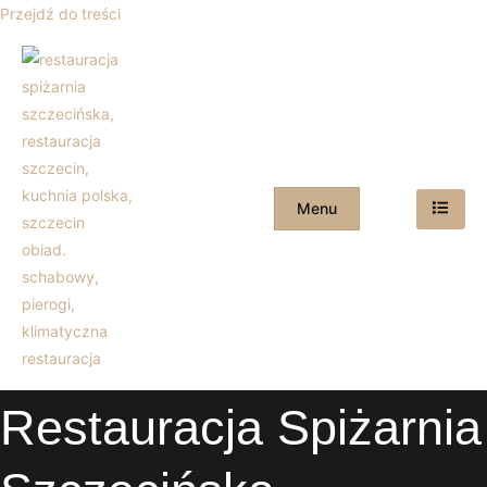
Przejdź do treści
Menu
Restauracja Spiżarnia