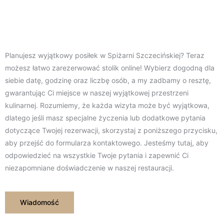
Zarezerwuj stolik
Planujesz wyjątkowy posiłek w Spiżarni Szczecińskiej? Teraz
możesz łatwo zarezerwować stolik online! Wybierz dogodną dla
siebie datę, godzinę oraz liczbę osób, a my zadbamy o resztę,
gwarantując Ci miejsce w naszej wyjątkowej przestrzeni
kulinarnej. Rozumiemy, że każda wizyta może być wyjątkowa,
dlatego jeśli masz specjalne życzenia lub dodatkowe pytania
dotyczące Twojej rezerwacji, skorzystaj z poniższego przycisku,
aby przejść do formularza kontaktowego. Jesteśmy tutaj, aby
odpowiedzieć na wszystkie Twoje pytania i zapewnić Ci
niezapomniane doświadczenie w naszej restauracji.
Wiadomość