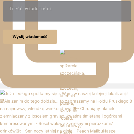
Wyślij wiadomość