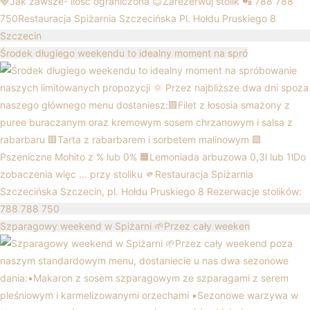
Środek długiego weekendu to idealny moment na spró
Szparagowy weekend w Spiżarni 🌱Przez cały weeken